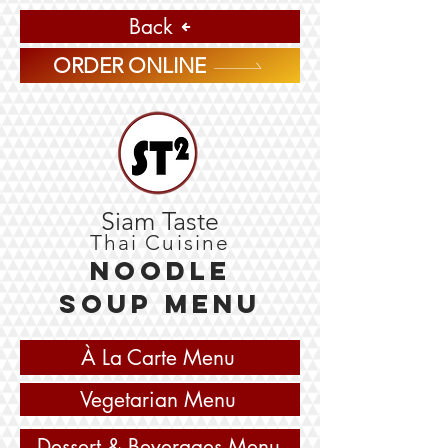
Back
ORDER ONLINE
Siam Taste
Thai Cuisine
Noodle
Soup Menu
À La Carte Menu
Vegetarian Menu
Dessert & Beverages Menu