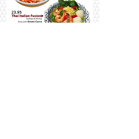
Back
À La Carte Menu